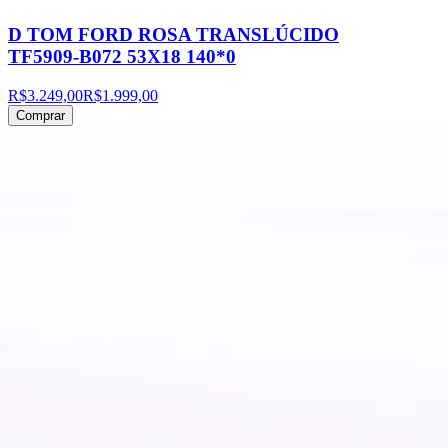
D TOM FORD ROSA TRANSLÚCIDO
TF5909-B072 53X18 140*0
R$3.249,00
R$1.999,00
Comprar