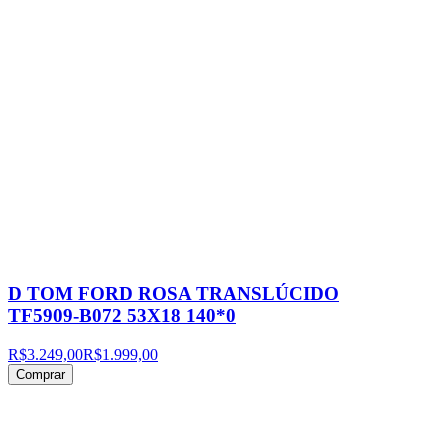
D TOM FORD ROSA TRANSLÚCIDO
TF5909-B072 53X18 140*0
R$3.249,00
R$1.999,00
Comprar