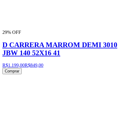
29% OFF
D CARRERA MARROM DEMI 3010
JBW 140 52X16 41
R$1.199,00
R$849,00
Comprar