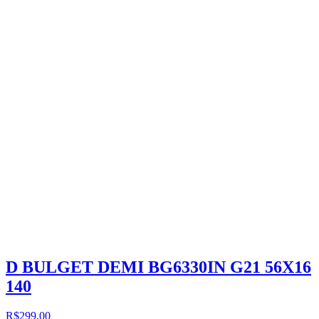
D BULGET DEMI BG6330IN G21 56X16
140
R$299,00