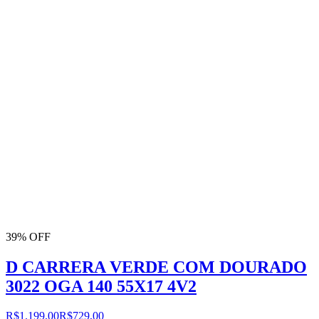
39% OFF
D CARRERA VERDE COM DOURADO
3022 OGA 140 55X17 4V2
R$1.199,00
R$729,00