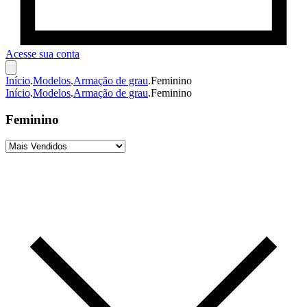
Acesse sua conta
Início
.
Modelos
.
Armação de grau
.
Feminino
Início
.
Modelos
.
Armação de grau
.
Feminino
Feminino