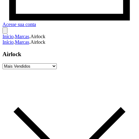
Acesse sua conta
Início
.
Marcas
.
Airlock
Início
.
Marcas
.
Airlock
Airlock