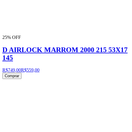
25% OFF
D AIRLOCK MARROM 2000 215 53X17
145
R$749,00
R$559,00
Comprar