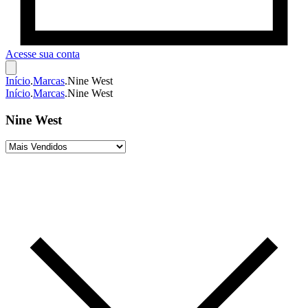
Acesse sua conta
Início
.
Marcas
.
Nine West
Início
.
Marcas
.
Nine West
Nine West