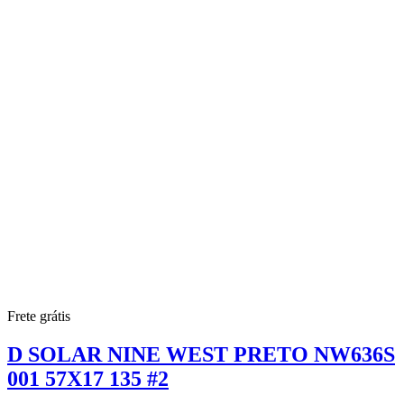
Frete grátis
D SOLAR NINE WEST PRETO NW636S
001 57X17 135 #2