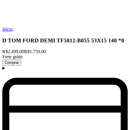
Início
.
D TOM FORD DEMI TF5812-B055 53X15 140 *0
R$2.499,00
R$1.759,00
Frete grátis
Comprar